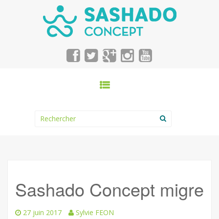
SKIP TO CONTENT
Search for:
Sashado Concept migre
27 juin 2017
Sylvie FEON