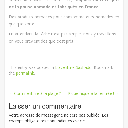
de la pause nomade et fabriqués en France.
Des produits nomades pour consommateurs nomades en
quelque sorte.
En attendant, la tâche n’est pas simple, nous y travaillons…
on vous prévient dès que c’est prêt !
This entry was posted in
L'aventure Sashado
. Bookmark
the
permalink
.
←
Comment lire à la plage ?
Pique-nique à la rentrée !
→
Post navigation
Laisser un commentaire
Votre adresse de messagerie ne sera pas publiée.
Les
champs obligatoires sont indiqués avec
*