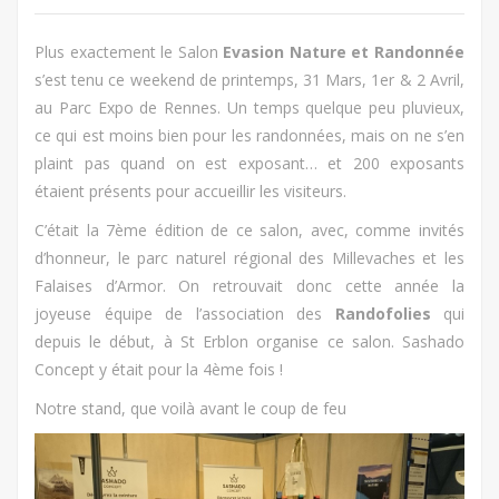
Plus exactement le Salon
Evasion Nature et Randonnée
s’est tenu ce weekend de printemps, 31 Mars, 1er & 2 Avril,
au Parc Expo de Rennes. Un temps quelque peu pluvieux,
ce qui est moins bien pour les randonnées, mais on ne s’en
plaint pas quand on est exposant… et 200 exposants
étaient présents pour accueillir les visiteurs.
C’était la 7ème édition de ce salon, avec, comme invités
d’honneur, le parc naturel régional des Millevaches et les
Falaises d’Armor. On retrouvait donc cette année la
joyeuse équipe de l’association des
Randofolies
qui
depuis le début, à St Erblon organise ce salon. Sashado
Concept y était pour la 4ème fois !
Notre stand, que voilà avant le coup de feu