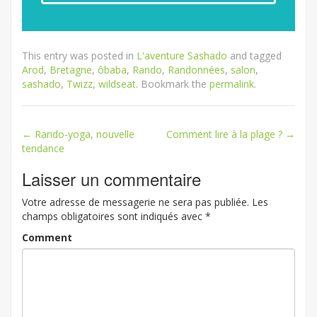
This entry was posted in
L'aventure Sashado
and tagged
Arod
,
Bretagne
,
ôbaba
,
Rando
,
Randonnées
,
salon
,
sashado
,
Twizz
,
wildseat
. Bookmark the
permalink
.
←
Rando-yoga, nouvelle
Comment lire à la plage ?
→
Post navigation
tendance
Laisser un commentaire
Votre adresse de messagerie ne sera pas publiée.
Les
champs obligatoires sont indiqués avec
*
Comment