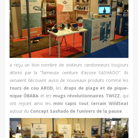
a reçu un bon nombre de visiteurs randonneurs toujours
attirés par la “fameuse ceinture d’assise SASHADO”. Ils
venaient découvrir aussi de nouveaux produits comme les
tours de cou AROD
, les
draps de plage et de pique-
nique ÔBABA
et les
mugs révolutionnaires TWIZZ
, qui
ont rejoint ainsi les
mini tapis tout terrain WildSeat
autour du
Concept Sashado de l’univers de la pause
.