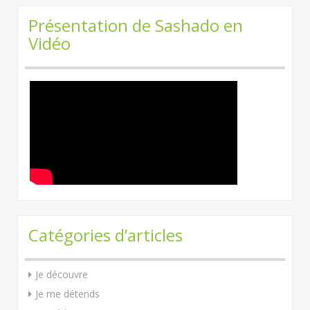
Présentation de Sashado en
Vidéo
Catégories d’articles
Je découvre
Je me détends