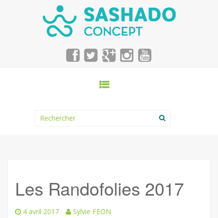
SKIP TO CONTENT
Search for:
Les Randofolies 2017
4 avril 2017
Sylvie FEON